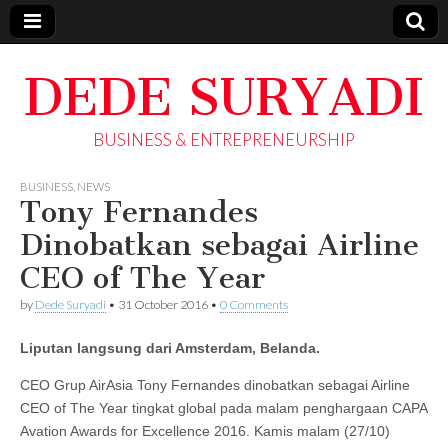
DEDE SURYADI
BUSINESS & ENTREPRENEURSHIP
BUSINESS
,
NEWS
Tony Fernandes
Dinobatkan sebagai Airline
CEO of The Year
by
Dede Suryadi
•
31 October 2016
•
0 Comments
Liputan langsung dari Amsterdam, Belanda.
CEO Grup AirAsia Tony Fernandes dinobatkan sebagai Airline
CEO of The Year tingkat global pada malam penghargaan CAPA
Avation Awards for Excellence 2016. Kamis malam (27/10)