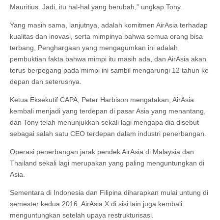
Mauritius. Jadi, itu hal-hal yang berubah,” ungkap Tony.
Yang masih sama, lanjutnya, adalah komitmen AirAsia terhadap
kualitas dan inovasi, serta mimpinya bahwa semua orang bisa
terbang, Penghargaan yang mengagumkan ini adalah
pembuktian fakta bahwa mimpi itu masih ada, dan AirAsia akan
terus berpegang pada mimpi ini sambil mengarungi 12 tahun ke
depan dan seterusnya.
Ketua Eksekutif CAPA, Peter Harbison mengatakan, AirAsia
kembali menjadi yang terdepan di pasar Asia yang menantang,
dan Tony telah menunjukkan sekali lagi mengapa dia disebut
sebagai salah satu CEO terdepan dalam industri penerbangan.
Operasi penerbangan jarak pendek AirAsia di Malaysia dan
Thailand sekali lagi merupakan yang paling menguntungkan di
Asia.
Sementara di Indonesia dan Filipina diharapkan mulai untung di
semester kedua 2016. AirAsia X di sisi lain juga kembali
menguntungkan setelah upaya restrukturisasi.