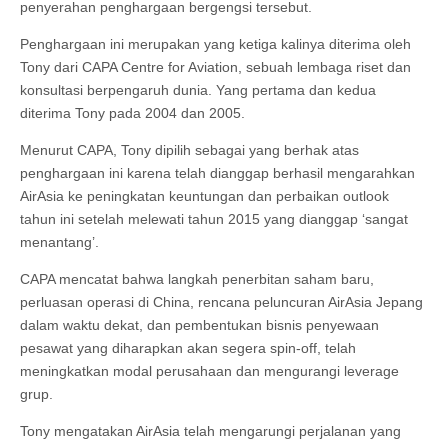
penyerahan penghargaan bergengsi tersebut.
Penghargaan ini merupakan yang ketiga kalinya diterima oleh
Tony dari CAPA Centre for Aviation, sebuah lembaga riset dan
konsultasi berpengaruh dunia. Yang pertama dan kedua
diterima Tony pada 2004 dan 2005.
Menurut CAPA, Tony dipilih sebagai yang berhak atas
penghargaan ini karena telah dianggap berhasil mengarahkan
AirAsia ke peningkatan keuntungan dan perbaikan outlook
tahun ini setelah melewati tahun 2015 yang dianggap ‘sangat
menantang’.
CAPA mencatat bahwa langkah penerbitan saham baru,
perluasan operasi di China, rencana peluncuran AirAsia Jepang
dalam waktu dekat, dan pembentukan bisnis penyewaan
pesawat yang diharapkan akan segera spin-off, telah
meningkatkan modal perusahaan dan mengurangi leverage
grup.
Tony mengatakan AirAsia telah mengarungi perjalanan yang