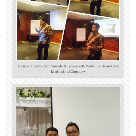
Training “How to Cummunicate & Engage with Media” for Oil and Gas
Multinasional Company