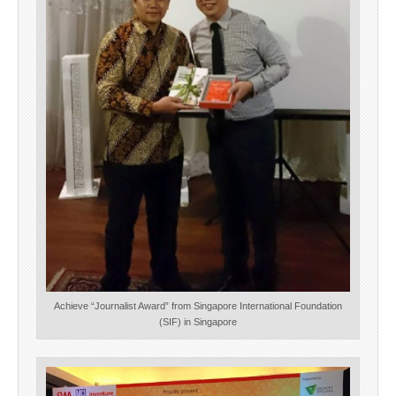
Achieve “Journalist Award” from Singapore International Foundation
(SIF) in Singapore