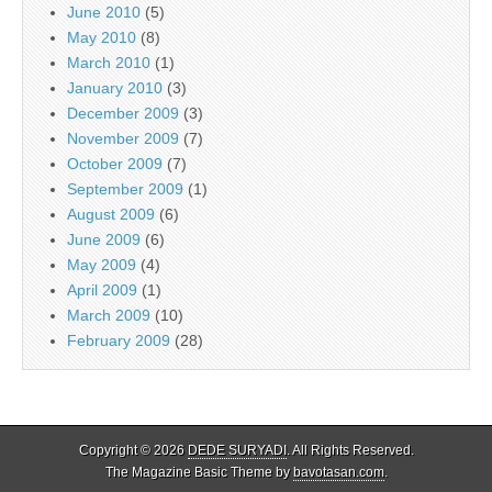
June 2010
(5)
May 2010
(8)
March 2010
(1)
January 2010
(3)
December 2009
(3)
November 2009
(7)
October 2009
(7)
September 2009
(1)
August 2009
(6)
June 2009
(6)
May 2009
(4)
April 2009
(1)
March 2009
(10)
February 2009
(28)
Copyright © 2026
DEDE SURYADI
. All Rights Reserved.
The Magazine Basic Theme by
bavotasan.com
.