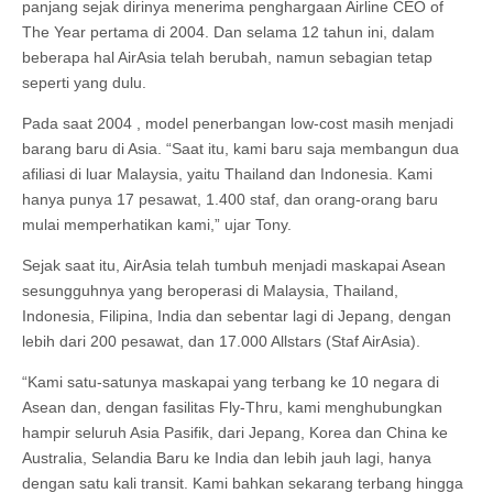
panjang sejak dirinya menerima penghargaan Airline CEO of
The Year pertama di 2004. Dan selama 12 tahun ini, dalam
beberapa hal AirAsia telah berubah, namun sebagian tetap
seperti yang dulu.
Pada saat 2004 , model penerbangan low-cost masih menjadi
barang baru di Asia. “Saat itu, kami baru saja membangun dua
afiliasi di luar Malaysia, yaitu Thailand dan Indonesia. Kami
hanya punya 17 pesawat, 1.400 staf, dan orang-orang baru
mulai memperhatikan kami,” ujar Tony.
Sejak saat itu, AirAsia telah tumbuh menjadi maskapai Asean
sesungguhnya yang beroperasi di Malaysia, Thailand,
Indonesia, Filipina, India dan sebentar lagi di Jepang, dengan
lebih dari 200 pesawat, dan 17.000 Allstars (Staf AirAsia).
“Kami satu-satunya maskapai yang terbang ke 10 negara di
Asean dan, dengan fasilitas Fly-Thru, kami menghubungkan
hampir seluruh Asia Pasifik, dari Jepang, Korea dan China ke
Australia, Selandia Baru ke India dan lebih jauh lagi, hanya
dengan satu kali transit. Kami bahkan sekarang terbang hingga