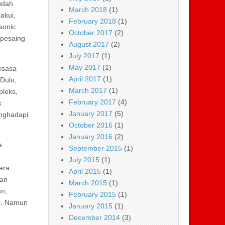
udah
March 2018
(1)
akui,
February 2018
(1)
sonic
October 2017
(2)
 pesaing
August 2017
(2)
July 2017
(1)
May 2017
(1)
ksasa
April 2017
(1)
Dulu,
March 2017
(1)
pleks,
February 2017
(4)
k
January 2017
(5)
enghadapi
October 2016
(1)
January 2016
(2)
a
September 2015
(1)
July 2015
(1)
ara
April 2015
(1)
aan
March 2015
(1)
an,
February 2015
(1)
gi. Namun
January 2015
(1)
December 2014
(3)