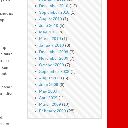
December 2010
(12)
September 2010
(1)
dianggap
August 2010
(1)
ampu
June 2010
(5)
May 2010
(8)
March 2010
(1)
January 2010
(3)
etap
December 2009
(3)
n telah
November 2009
(7)
sonic
October 2009
(7)
ahkan
September 2009
(1)
 pada
August 2009
(6)
June 2009
(6)
i pasar
May 2009
(4)
kondisi
April 2009
(1)
March 2009
(10)
February 2009
(28)
di
istem