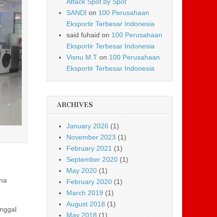
Attack Spot by Spot
SANDI
on
100 Perusahaan
Eksportir Terbesar Indonesia
said fuhaid
on
100 Perusahaan
Eksportir Terbesar Indonesia
Visnu M.T
on
100 Perusahaan
Eksportir Terbesar Indonesia
ARCHIVES
January 2026
(1)
November 2023
(1)
February 2021
(1)
September 2020
(1)
May 2020
(1)
ana
February 2020
(1)
March 2019
(1)
August 2018
(1)
inggal
May 2018
(1)