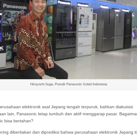
Hiroyoshi Suga, Presdir Panasonic Gobel Indonesia
perusahaan elektronik asal Jepang tengah terpuruk, bahkan diakuisisi
an lain, Panasonic tetap tumbuh dan aktif menggarap pasar. Bagaim
c bisa bertahan?
ring diberitakan dan diprediksi bahwa perusahaan elektronik Jepang t