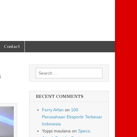
Contact
Search for:
n
RECENT COMMENTS
Ferry Arfan
on
100
Perusahaan Eksportir Terbesar
Indonesia
Yoppi maulana
on
Specs,