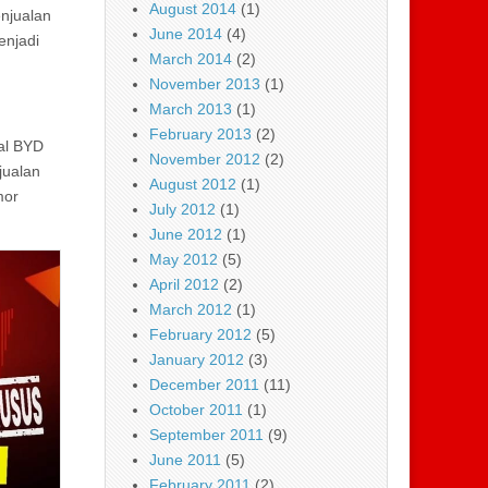
August 2014
(1)
enjualan
June 2014
(4)
enjadi
March 2014
(2)
November 2013
(1)
March 2013
(1)
February 2013
(2)
hal BYD
November 2012
(2)
jualan
August 2012
(1)
mor
July 2012
(1)
June 2012
(1)
May 2012
(5)
April 2012
(2)
March 2012
(1)
February 2012
(5)
January 2012
(3)
December 2011
(11)
October 2011
(1)
September 2011
(9)
June 2011
(5)
February 2011
(2)