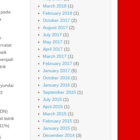
March 2018
(1)
) pada
February 2018
(1)
a
October 2017
(2)
August 2017
(2)
July 2017
(1)
h
May 2017
(1)
rcatat
April 2017
(1)
naik
March 2017
(1)
menjadi
February 2017
(4)
rik
January 2017
(5)
October 2016
(1)
January 2016
(2)
Hyundai
September 2015
(1)
23
July 2015
(1)
April 2015
(1)
KDN)
March 2015
(1)
listrik
February 2015
(1)
11%).
January 2015
(1)
December 2014
(3)
i