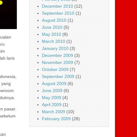
December 2010
(12)
September 2010
(1)
August 2010
(1)
June 2010
(5)
May 2010
(8)
jualan
March 2010
(1)
aru
January 2010
(3)
aim
December 2009
(3)
ah laris
November 2009
(7)
October 2009
(7)
September 2009
(1)
ndonesia,
August 2009
(6)
i yang
June 2009
(6)
howroom
May 2009
(4)
oduknya.
April 2009
(1)
n pasar.
March 2009
(10)
 sebelum
February 2009
(28)
kan