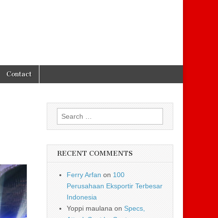
Contact
Search for:
RECENT COMMENTS
Ferry Arfan
on
100
Perusahaan Eksportir Terbesar
Indonesia
Yoppi maulana
on
Specs,