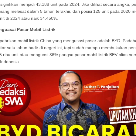
 signifikan menjadi 43.188 unit pada 2024. Jika dilihat secara angka, p
ng melesat dalam 5 tahun terakhir, dari posisi 125 unit pada 2020 m
nit di 2024 atau naik 34.450%.
guasai Pasar Mobil Listrik
, pabrikan mobil listrik China yang mengusasi pasar adalah BYD. Pada
itar satu tahun hadir di negeri ini, tapi sudah mampu membukukan pen
15 ribu unit atau menguasi 36% pangsa pasar mobil listrik BEV alias no
 Indonesia.