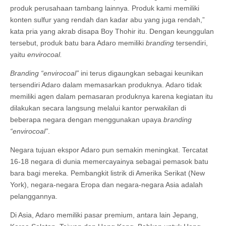
produk perusahaan tambang lainnya. Produk kami memiliki
konten sulfur yang rendah dan kadar abu yang juga rendah,”
kata pria yang akrab disapa Boy Thohir itu. Dengan keunggulan
tersebut, produk batu bara Adaro memiliki
branding
tersendiri,
yaitu
envirocoal.
Branding “envirocoal”
ini terus digaungkan sebagai keunikan
tersendiri Adaro dalam memasarkan produknya. Adaro tidak
memiliki agen dalam pemasaran produknya karena kegiatan itu
dilakukan secara langsung melalui kantor perwakilan di
beberapa negara dengan menggunakan upaya
branding
“envirocoal”
.
Negara tujuan ekspor Adaro pun semakin meningkat. Tercatat
16-18 negara di dunia memercayainya sebagai pemasok batu
bara bagi mereka. Pembangkit listrik di Amerika Serikat (New
York), negara-negara Eropa dan negara-negara Asia adalah
pelanggannya.
Di Asia, Adaro memiliki pasar premium, antara lain Jepang,