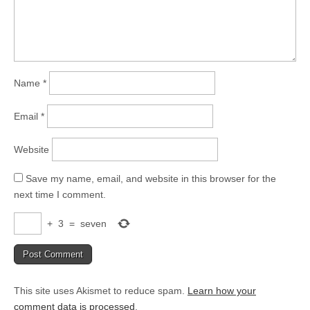
Name
*
Email
*
Website
Save my name, email, and website in this browser for the
next time I comment.
+
3
=
seven
This site uses Akismet to reduce spam.
Learn how your
comment data is processed
.