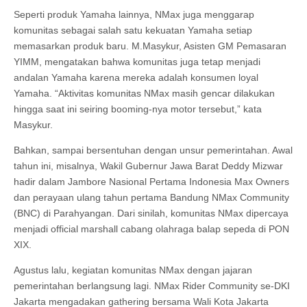
Seperti produk Yamaha lainnya, NMax juga menggarap
komunitas sebagai salah satu kekuatan Yamaha setiap
memasarkan produk baru. M.Masykur, Asisten GM Pemasaran
YIMM, mengatakan bahwa komunitas juga tetap menjadi
andalan Yamaha karena mereka adalah konsumen loyal
Yamaha. “Aktivitas komunitas NMax masih gencar dilakukan
hingga saat ini seiring booming-nya motor tersebut,” kata
Masykur.
Bahkan, sampai bersentuhan dengan unsur pemerintahan. Awal
tahun ini, misalnya, Wakil Gubernur Jawa Barat Deddy Mizwar
hadir dalam Jambore Nasional Pertama Indonesia Max Owners
dan perayaan ulang tahun pertama Bandung NMax Community
(BNC) di Parahyangan. Dari sinilah, komunitas NMax dipercaya
menjadi official marshall cabang olahraga balap sepeda di PON
XIX.
Agustus lalu, kegiatan komunitas NMax dengan jajaran
pemerintahan berlangsung lagi. NMax Rider Community se-DKI
Jakarta mengadakan gathering bersama Wali Kota Jakarta