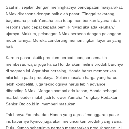
Saat ini, sejalan dengan meningkatnya pendapatan masyarakat,
NMax direspons dengan baik oleh pasar. “Tinggal sekarang,
bagaimana pihak Yamaha bisa tetap memberikan layanan dan
respons yang cepat kepada pemilik NMax jika ada keluhan,”
ujarnya. Maklum, pelanggan NMax berbeda dengan pelanggan
motor lainnya. Mereka cenderung mementingkan layanan yang
baik.
Karena pasar skutik premium berbodi bongsor semakin
membesar, wajar juga kalau Honda akan meliris produk barunya
di segmen ini. Agar bisa bersaing, Honda harus memberikan
nilai lebih pada produknya. Selain masalah harga yang harus
lebih kompetitif, juga teknologinya harus lebih advance
dibanding NMax. “Jangan sampai ada kesan, Honda sebagai
market leader malah jadi follower Yamaha,” ungkap Redaktur
Senior Oto.co.id ini memberi masukan.
Tak hanya Yamaha dan Honda yang agresif menggarap pasar
ini, kabarnya Kymco juga akan meluncurkan produk yang sama.
Dulu, Kymco sebetulnya pernah memasarkan produk seperti ini.