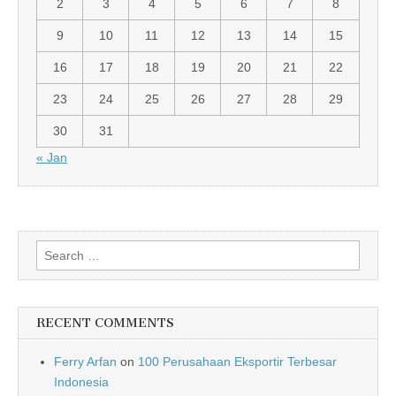
2
3
4
5
6
7
8
9
10
11
12
13
14
15
16
17
18
19
20
21
22
23
24
25
26
27
28
29
30
31
« Jan
Search for:
RECENT COMMENTS
Ferry Arfan
on
100 Perusahaan Eksportir Terbesar
Indonesia