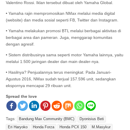
Valentino Rossi. Iklan tersebut dibuat oleh Yamaha Global.
• Yamaha rajin mempromosikan NMax melalui media digital
(website) dan media sosial seperti FB, Twitter dan Instagram.
• Yamaha melakukan promosi BTL melalui berbagai aktivitas di
berbagai area dan pameran. Juga, menggarap komunitas
dengan agresif.
• Sistem distribusinya sama seperti motor Yamaha lainnya, yaitu
melalui 1.500 jaringan dealer dan main dealer-nya.
• Hasilnya? Penjualannya terus meningkat. Pada Januari-
Agustus 2016, NMax sudah terjual 157.596 unit, sedangkan
ekspornya mencapai 29 ribuan unit.
Spread the love
Tags:
Bandung Max Community (BMC)
Dyonisius Beti
Eri Haryoko
Honda Forza
Honda PCX 150
M.Masykur