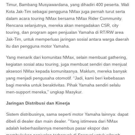
Timur, Bambang Musyawardana, yang dihadiri 400 peserta. Wali
Kota Jak-Tim sebagai pengguna NMax juga pernah turut serta
dalam acara touring NMax bersama NMax Rider Community.
Rencana selanjutnya, mereka akan mengadakan CSR, city
touring, dan program agen penjualan Yamaha di RT/RW area
Jak-Tim, untuk memperluas jaringan sosial antara warga daerah
itu dan pengguna motor Yamaha.
Yang menarik dari komunitas NMax, selain membuat gathering,
kegiatan sosial atau touring, juga membuat sendiri dan menjual
aksesori NMax kepada komunitasnya. Maklum, mereka banyak
yang menjadi pengusaha otomotif. “Jadi, kami beri kebebasan
bagi mereka untuk beraktivitas. Pihak Yamaha sendiri selalu
men-support mereka,” ungkap Masykur.
Jaringan Distribusi dan Kinerja
Sistem distribusinya, sama seperti motor Yamaha lainnya: dapat
dibeli di dealer dan main dealer. “Yang istimewa dari NMax
adalah keberhasilannya menembus pasar ekspor dan
membukukan penjualan terbanyak di Spanyol untuk wilayah