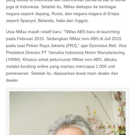
juga di Indonesia. Setelah itu, NMax diekspor ke berbagai
negara seperti Jepang, Rusia, dan negara-negara di Eropa
seperti Spanyol, Belanda, Italia dan Inggris.
Usia NMax masih relatif baru. “NMax ABS baru di-launching
pada Februari 2015. Sedangkan NMax non-ABS di Juli 2015
pada saat Pekan Raya Jakarta (PRJ),” ujar Dyonisius Beti, Vice
President Director PT Yamaha Indonesia Motor Manufacturing
(YIMM). Khusus untuk peluncuran NMax non-ABS, dibuka
melalui booking online yang mampu mencapai 1.000 unit
pemesanan. Setelah itu, dipasarkan lewat main dealer dan
dealer.