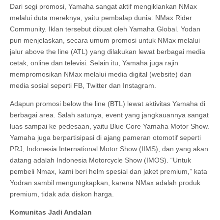
Dari segi promosi, Yamaha sangat aktif mengiklankan NMax
melalui duta mereknya, yaitu pembalap dunia: NMax Rider
Community. Iklan tersebut dibuat oleh Yamaha Global. Yodan
pun menjelaskan, secara umum promosi untuk NMax melalui
jalur above the line (ATL) yang dilakukan lewat berbagai media
cetak, online dan televisi. Selain itu, Yamaha juga rajin
mempromosikan NMax melalui media digital (website) dan
media sosial seperti FB, Twitter dan Instagram.
Adapun promosi below the line (BTL) lewat aktivitas Yamaha di
berbagai area. Salah satunya, event yang jangkauannya sangat
luas sampai ke pedesaan, yaitu Blue Core Yamaha Motor Show.
Yamaha juga berpartisipasi di ajang pameran otomotif seperti
PRJ, Indonesia International Motor Show (IIMS), dan yang akan
datang adalah Indonesia Motorcycle Show (IMOS). “Untuk
pembeli Nmax, kami beri helm spesial dan jaket premium,” kata
Yodran sambil mengungkapkan, karena NMax adalah produk
premium, tidak ada diskon harga.
Komunitas Jadi Andalan