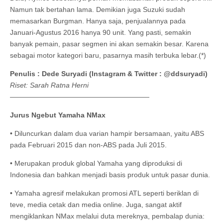
Namun tak bertahan lama. Demikian juga Suzuki sudah
memasarkan Burgman. Hanya saja, penjualannya pada
Januari-Agustus 2016 hanya 90 unit. Yang pasti, semakin
banyak pemain, pasar segmen ini akan semakin besar. Karena
sebagai motor kategori baru, pasarnya masih terbuka lebar.(*)
Penulis : Dede Suryadi (Instagram & Twitter : @ddsuryadi)
Riset: Sarah Ratna Herni
————————————————————
Jurus Ngebut Yamaha NMax
• Diluncurkan dalam dua varian hampir bersamaan, yaitu ABS
pada Februari 2015 dan non-ABS pada Juli 2015.
• Merupakan produk global Yamaha yang diproduksi di
Indonesia dan bahkan menjadi basis produk untuk pasar dunia.
• Yamaha agresif melakukan promosi ATL seperti beriklan di
teve, media cetak dan media online. Juga, sangat aktif
mengiklankan NMax melalui duta mereknya, pembalap dunia: