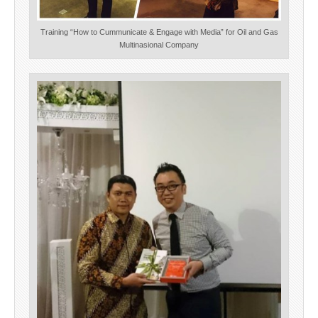
Training “How to Cummunicate & Engage with Media” for Oil and Gas
Multinasional Company