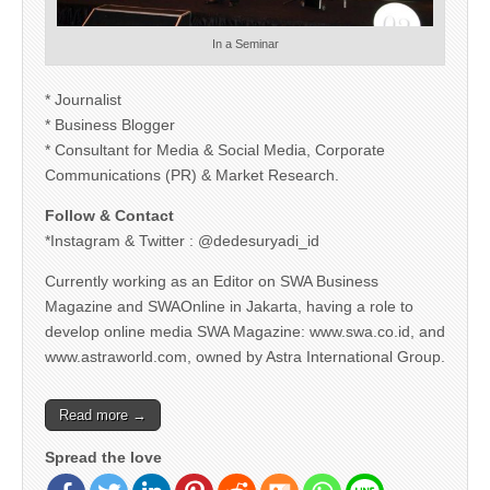
In a Seminar
* Journalist
* Business Blogger
* Consultant for Media & Social Media, Corporate
Communications (PR) & Market Research.
Follow & Contact
*Instagram & Twitter : @dedesuryadi_id
Currently working as an Editor on SWA Business
Magazine and SWAOnline in Jakarta, having a role to
develop online media SWA Magazine: www.swa.co.id, and
www.astraworld.com, owned by Astra International Group.
Read more →
Spread the love