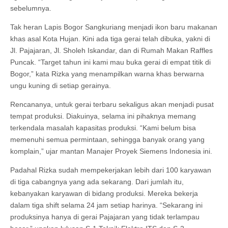
sebelumnya.
Tak heran Lapis Bogor Sangkuriang menjadi ikon baru makanan
khas asal Kota Hujan. Kini ada tiga gerai telah dibuka, yakni di
Jl. Pajajaran, Jl. Sholeh Iskandar, dan di Rumah Makan Raffles
Puncak. “Target tahun ini kami mau buka gerai di empat titik di
Bogor,” kata Rizka yang menampilkan warna khas berwarna
ungu kuning di setiap gerainya.
Rencananya, untuk gerai terbaru sekaligus akan menjadi pusat
tempat produksi. Diakuinya, selama ini pihaknya memang
terkendala masalah kapasitas produksi. “Kami belum bisa
memenuhi semua permintaan, sehingga banyak orang yang
komplain,” ujar mantan Manajer Proyek Siemens Indonesia ini.
Padahal Rizka sudah mempekerjakan lebih dari 100 karyawan
di tiga cabangnya yang ada sekarang. Dari jumlah itu,
kebanyakan karyawan di bidang produksi. Mereka bekerja
dalam tiga shift selama 24 jam setiap harinya. “Sekarang ini
produksinya hanya di gerai Pajajaran yang tidak terlampau