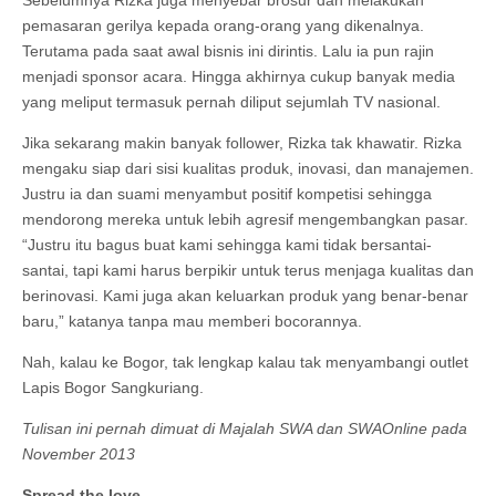
pemasaran gerilya kepada orang-orang yang dikenalnya.
Terutama pada saat awal bisnis ini dirintis. Lalu ia pun rajin
menjadi sponsor acara. Hingga akhirnya cukup banyak media
yang meliput termasuk pernah diliput sejumlah TV nasional.
Jika sekarang makin banyak follower, Rizka tak khawatir. Rizka
mengaku siap dari sisi kualitas produk, inovasi, dan manajemen.
Justru ia dan suami menyambut positif kompetisi sehingga
mendorong mereka untuk lebih agresif mengembangkan pasar.
“Justru itu bagus buat kami sehingga kami tidak bersantai-
santai, tapi kami harus berpikir untuk terus menjaga kualitas dan
berinovasi. Kami juga akan keluarkan produk yang benar-benar
baru,” katanya tanpa mau memberi bocorannya.
Nah, kalau ke Bogor, tak lengkap kalau tak menyambangi outlet
Lapis Bogor Sangkuriang.
Tulisan ini pernah dimuat di Majalah SWA dan SWAOnline pada
November 2013
Spread the love