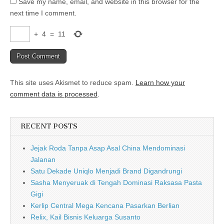
Save my name, email, and website in this browser for the
next time I comment.
+
4
=
11
This site uses Akismet to reduce spam.
Learn how your
comment data is processed
.
RECENT POSTS
Jejak Roda Tanpa Asap Asal China Mendominasi
Jalanan
Satu Dekade Uniqlo Menjadi Brand Digandrungi
Sasha Menyeruak di Tengah Dominasi Raksasa Pasta
Gigi
Kerlip Central Mega Kencana Pasarkan Berlian
Relix, Kail Bisnis Keluarga Susanto