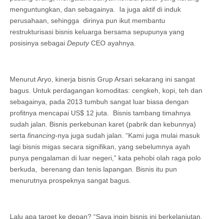
menguntungkan, dan sebagainya. Ia juga aktif di induk
perusahaan, sehingga dirinya pun ikut membantu
restrukturisasi bisnis keluarga bersama sepupunya yang
posisinya sebagai
Deputy
CEO ayahnya.
Menurut Aryo, kinerja bisnis Grup Arsari sekarang ini sangat
bagus. Untuk perdagangan komoditas: cengkeh, kopi, teh dan
sebagainya, pada 2013 tumbuh sangat luar biasa dengan
profitnya mencapai US$ 12 juta. Bisnis tambang timahnya
sudah jalan. Bisnis perkebunan karet (pabrik dan kebunnya)
serta
financing
-nya juga sudah jalan. “Kami juga mulai masuk
lagi bisnis migas secara signifikan, yang sebelumnya ayah
punya pengalaman di luar negeri,” kata pehobi olah raga polo
berkuda, berenang dan tenis lapangan. Bisnis itu pun
menurutnya prospeknya sangat bagus.
Lalu apa target ke depan? “Saya ingin bisnis ini berkelanjutan,