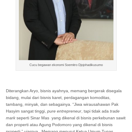
Cucu begawan ekonomi Soemitro Djojohadikusumo
Diterangkan Aryo, bisnis ayahnya, memang bergerak disegala
bidang, mulai dari bisnis karet, perdagangan komoditas,
tambang, minyak, dan sebagainya. “Jiwa wirausahawan Pak
Hasyim sangat tinggi,
pure entrepreneur
, tapi tidak ada
trade
mark
seperti Sinar Mas yang dikenal di bisnis perkebunan sawit
dan properti atau Agung Podomoro yang dikenal di bisnis
properti,” ujarnya. Memang menurut Ketua Umum Tunas