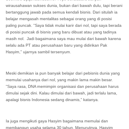
wirausahawan sukses dunia, bukan dari bawah dulu, tapi berani
bertanggung jawab pada semua kendali bisnis. Dari situlah ia
belajar mengasah mentalitas sebagai orang yang di posisi
paling puncak. “Saya tidak mulai karir dari nol, tapi saya berada
di posisi puncak di bisnis yang baru dibuat atau yang tadinya
masih nol. Jadi bagaimana saya mau mulai dari bawah karena
selalu ada PT atau perusahaan baru yang didirikan Pak
Hasyim,” ujarnya sambil tersenyum.
Meski demikian ia pun banyak belajar dari pebisnis dunia yang
memulai usahanya dari nol, yang makin lama makin besar.
“Saya rasa, DNA memimpin organisasi dan perusahaan harus
dimulai sejak dini. Kalau dimulai dari bawah, jadi terlalu lama,
apalagi bisnis Indonesia sedang dinamis,” katanya.
Ia juga mengikuti gaya Hasyim bagaimana memulai dan
membangun usaha selama 30 tahun. Menurutnya, Hasyim