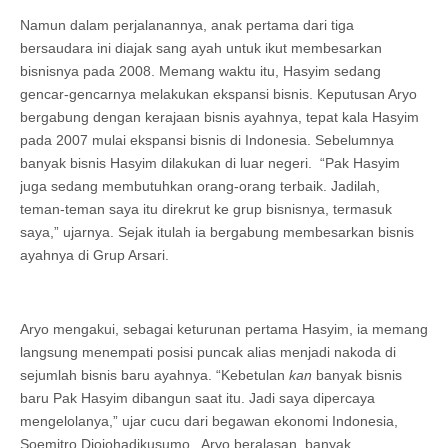
Namun dalam perjalanannya, anak pertama dari tiga
bersaudara ini diajak sang ayah untuk ikut membesarkan
bisnisnya pada 2008. Memang waktu itu, Hasyim sedang
gencar-gencarnya melakukan ekspansi bisnis. Keputusan Aryo
bergabung dengan kerajaan bisnis ayahnya, tepat kala Hasyim
pada 2007 mulai ekspansi bisnis di Indonesia. Sebelumnya
banyak bisnis Hasyim dilakukan di luar negeri. “Pak Hasyim
juga sedang membutuhkan orang-orang terbaik. Jadilah,
teman-teman saya itu direkrut ke grup bisnisnya, termasuk
saya,” ujarnya. Sejak itulah ia bergabung membesarkan bisnis
ayahnya di Grup Arsari.
Aryo mengakui, sebagai keturunan pertama Hasyim, ia memang
langsung menempati posisi puncak alias menjadi nakoda di
sejumlah bisnis baru ayahnya. “Kebetulan
kan
banyak bisnis
baru Pak Hasyim dibangun saat itu. Jadi saya dipercaya
mengelolanya,” ujar cucu dari begawan ekonomi Indonesia,
Soemitro Djojohadikusumo. Aryo beralasan, banyak