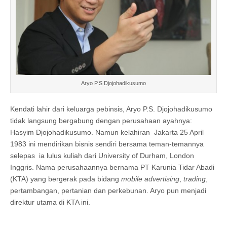
Aryo P.S Djojohadikusumo
Kendati lahir dari keluarga pebinsis, Aryo P.S. Djojohadikusumo
tidak langsung bergabung dengan perusahaan ayahnya:
Hasyim Djojohadikusumo. Namun kelahiran Jakarta 25 April
1983 ini mendirikan bisnis sendiri bersama teman-temannya
selepas ia lulus kuliah dari University of Durham, London
Inggris. Nama perusahaannya bernama PT Karunia Tidar Abadi
(KTA) yang bergerak pada bidang
mobile advertising
,
trading
,
pertambangan, pertanian dan perkebunan. Aryo pun menjadi
direktur utama di KTA ini.