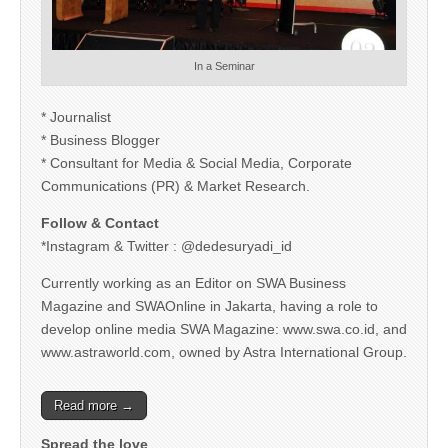
In a Seminar
* Journalist
* Business Blogger
* Consultant for Media & Social Media, Corporate
Communications (PR) & Market Research.
Follow & Contact
*Instagram & Twitter : @dedesuryadi_id
Currently working as an Editor on SWA Business
Magazine and SWAOnline in Jakarta, having a role to
develop online media SWA Magazine: www.swa.co.id, and
www.astraworld.com, owned by Astra International Group.
Read more →
Spread the love