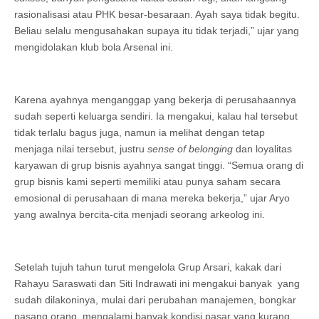
rasionalisasi atau PHK besar-besaraan. Ayah saya tidak begitu.
Beliau selalu mengusahakan supaya itu tidak terjadi,” ujar yang
mengidolakan klub bola Arsenal ini.
Karena ayahnya menganggap yang bekerja di perusahaannya
sudah seperti keluarga sendiri. Ia mengakui, kalau hal tersebut
tidak terlalu bagus juga, namun ia melihat dengan tetap
menjaga nilai tersebut, justru
sense of belonging
dan loyalitas
karyawan di grup bisnis ayahnya sangat tinggi. “Semua orang di
grup bisnis kami seperti memiliki atau punya saham secara
emosional di perusahaan di mana mereka bekerja,” ujar Aryo
yang awalnya bercita-cita menjadi seorang arkeolog ini.
Setelah tujuh tahun turut mengelola Grup Arsari, kakak dari
Rahayu Saraswati dan Siti Indrawati ini mengakui banyak yang
sudah dilakoninya, mulai dari perubahan manajemen, bongkar
pasang orang, mengalami banyak kondisi pasar yang kurang